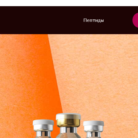
Пептиды